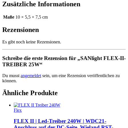
Zusätzliche Informationen
Maße
10 × 5,5 × 7,5 cm
Rezensionen
Es gibt noch keine Rezensionen.
Schreibe die erste Rezension für „SANlight FLEX-II-
TREIBER 25W“
Du musst
angemeldet
sein, um eine Rezension veröffentlichen zu
können.
Ähnliche Produkte
Flex
FLEX II | Led-Treiber 240W | WDC21-
Anschluss auf der DC-Seite, Wieland RST-