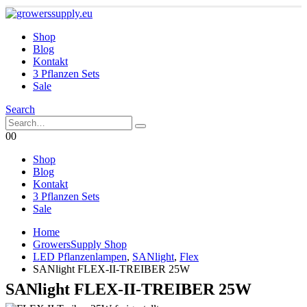
Shop
Blog
Kontakt
3 Pflanzen Sets
Sale
Search
0
0
Shop
Blog
Kontakt
3 Pflanzen Sets
Sale
Home
GrowersSupply Shop
LED Pflanzenlampen
,
SANlight
,
Flex
SANlight FLEX-II-TREIBER 25W
SANlight FLEX-II-TREIBER 25W