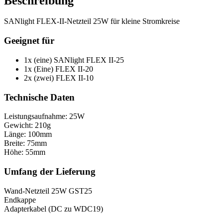
Beschreibung
SANlight FLEX-II-Netzteil 25W für kleine Stromkreise
Geeignet für
1x (eine) SANlight FLEX II-25
1x (Eine) FLEX II-20
2x (zwei) FLEX II-10
Technische Daten
Leistungsaufnahme: 25W
Gewicht: 210g
Länge: 100mm
Breite: 75mm
Höhe: 55mm
Umfang der Lieferung
Wand-Netzteil 25W GST25
Endkappe
Adapterkabel (DC zu WDC19)