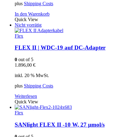
plus
Shipping Costs
In den Warenkorb
Quick View
Nicht vorrätig
Flex
FLEX II | WDC-19 auf DC-Adapter
0
out of 5
1.896,00
€
inkl. 20 % MwSt.
plus
Shipping Costs
Weiterlesen
Quick View
Flex
SANlight FLEX II -10 W, 27 µmol/s
0
out of 5