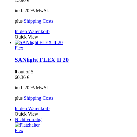
15,90
€
inkl. 20 % MwSt.
plus
Shipping Costs
In den Warenkorb
Quick View
Flex
SANlight FLEX II 20
0
out of 5
60,36
€
inkl. 20 % MwSt.
plus
Shipping Costs
In den Warenkorb
Quick View
Nicht vorrätig
Flex