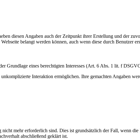
eben diesen Angaben auch der Zeitpunkt ihrer Erstellung und der zuv
rer Webseite belangt werden können, auch wenn diese durch Benutzer ers
er Grundlage eines berechtigten Interesses (Art. 6 Abs. 1 lit. f DSGV
 unkomplizierte Interaktion ermöglichen. Ihre gemachten Angaben we
nicht mehr erforderlich sind. Dies ist grundsätzlich der Fall, wenn d
verhalt abschließend geklärt ist.