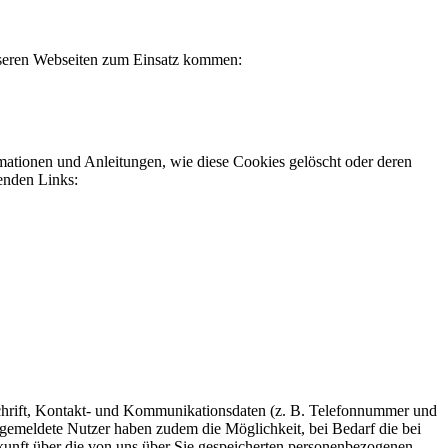
nseren Webseiten zum Einsatz kommen:
mationen und Anleitungen, wie diese Cookies gelöscht oder deren
enden Links:
schrift, Kontakt- und Kommunikationsdaten (z. B. Telefonnummer und
 Angemeldete Nutzer haben zudem die Möglichkeit, bei Bedarf die bei
uskunft über die von uns über Sie gespeicherten personenbezogenen