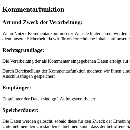
Kommentarfunktion
Art und Zweck der Verarbeitung:
Wenn Nutzer Kommentare auf unserer Website hinterlassen, werden n
dient unserer Sicherheit, da wir für widerrechtliche Inhalte auf unse
Rechtsgrundlage:
Die Verarbeitung der als Kommentar eingegebenen Daten erfolgt auf d
Durch Bereitstellung der Kommentarfunktion möchten wir Ihnen eine
Anschlussfragen gespeichert.
Empfänger:
Empfänger der Daten sind ggf. Auftragsverarbeiter.
Speicherdauer:
Die Daten werden gelöscht, sobald diese für den Zweck der Erhebung 
Unternehmen den Umständen entnehmen kann, dass der betroffene Sach