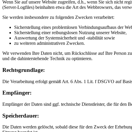
Wenn Sie auf unsere Website zugreifen, d.h., wenn Sie sich nicht reg
(Server-Logfiles) beinhalten etwa die Art des Webbrowsers, das verw
Sie werden insbesondere zu folgenden Zwecken verarbeitet:
Sicherstellung eines problemlosen Verbindungsaufbaus der Web
Sicherstellung einer reibungslosen Nutzung unserer Website,
Auswertung der Systemsicherheit und -stabilität sowie
zu weiteren administrativen Zwecken.
Wir verwenden Ihre Daten nicht, um Rückschlüsse auf Ihre Person zu z
und die dahinterstehende Technik zu optimieren.
Rechtsgrundlage:
Die Verarbeitung erfolgt gemäß Art. 6 Abs. 1 Lit. f DSGVO auf Basis u
Empfänger:
Empfänger der Daten sind ggf. technische Dienstleister, die für den B
Speicherdauer:
Die Daten werden gelöscht, sobald diese für den Zweck der Erhebung ni