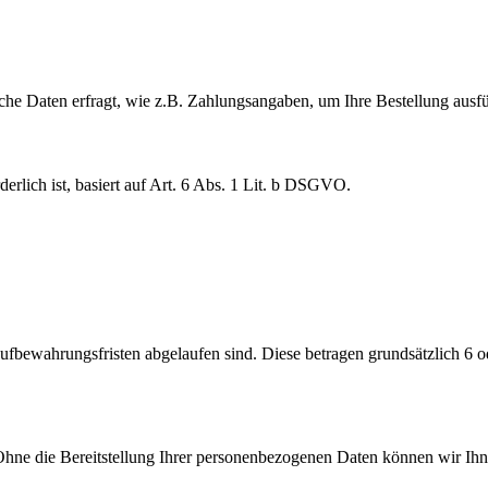
iche Daten erfragt, wie z.B. Zahlungsangaben, um Ihre Bestellung ausf
derlich ist, basiert auf Art. 6 Abs. 1 Lit. b DSGVO.
 Aufbewahrungsfristen abgelaufen sind. Diese betragen grundsätzlich
. Ohne die Bereitstellung Ihrer personenbezogenen Daten können wir I