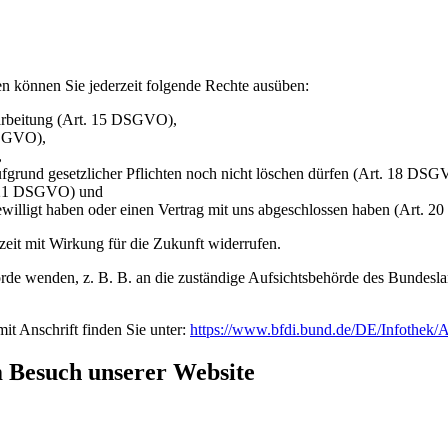
n können Sie jederzeit folgende Rechte ausüben:
rarbeitung (Art. 15 DSGVO),
DSGVO),
,
ufgrund gesetzlicher Pflichten noch nicht löschen dürfen (Art. 18 DSG
t. 21 DSGVO) und
gewilligt haben oder einen Vertrag mit uns abgeschlossen haben (Art.
rzeit mit Wirkung für die Zukunft widerrufen.
rde wenden, z. B. B. an die zuständige Aufsichtsbehörde des Bundesland
mit Anschrift finden Sie unter:
https://www.bfdi.bund.de/DE/Infothek/An
m Besuch unserer Website