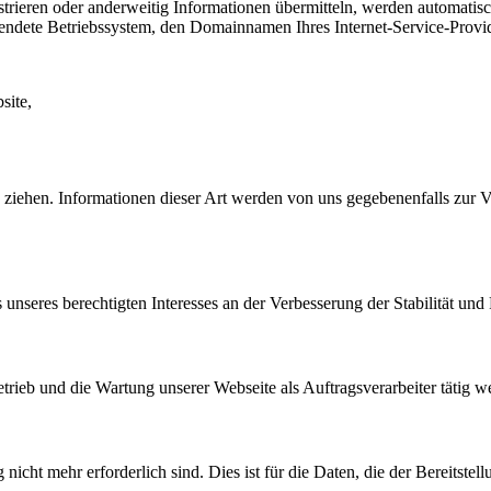
istrieren oder anderweitig Informationen übermitteln, werden automatis
endete Betriebssystem, den Domainnamen Ihres Internet-Service-Provid
site,
iehen. Informationen dieser Art werden von uns gegebenenfalls zur Verfü
nseres berechtigten Interesses an der Verbesserung der Stabilität und 
etrieb und die Wartung unserer Webseite als Auftragsverarbeiter tätig w
cht mehr erforderlich sind. Dies ist für die Daten, die der Bereitstell