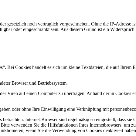
r gesetzlich noch vertraglich vorgeschrieben. Ohne die IP-Adresse ist
fügbar oder eingeschränkt sein. Aus diesem Grund ist ein Widerspruch
. Bei Cookies handelt es sich um kleine Textdateien, die auf Ihrem E
ndeter Browser und Betriebssystem.
r Viren auf einen Computer zu übertragen. Anhand der in Cookies ent
egeben oder ohne Ihre Einwilligung eine Verknüpfung mit personenbezo
 betrachten. Internet-Browser sind regelmäßig so eingestellt, dass s
 Bitte verwenden Sie die Hilfsfunktionen Ihres Internetbrowsers, um zu
funktionieren, wenn Sie die Verwendung von Cookies deaktiviert haben