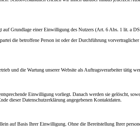
gt auf Grundlage einer Einwilligung des Nutzers (Art. 6 Abs. 1 lit. a 
spartei die betroffene Person ist oder der Durchführung vorvertraglich
etrieb und die Wartung unserer Website als Auftragsverarbeiter tätig we
ntsprechende Einwilligung vorliegt. Danach werden sie gelöscht, sowe
nde dieser Datenschutzerklärung angegebenen Kontaktdaten.
 allein auf Basis Ihrer Einwilligung. Ohne die Bereitstellung Ihrer p