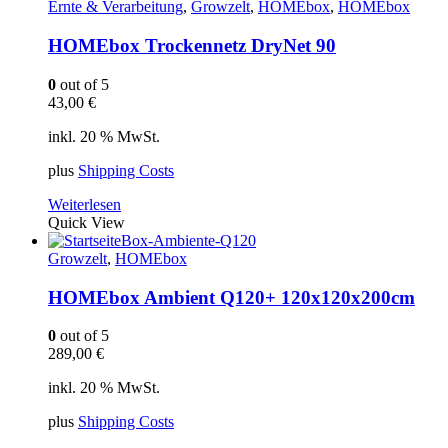
Ernte & Verarbeitung
,
Growzelt
,
HOMEbox
,
HOMEbox
HOMEbox Trockennetz DryNet 90
0
out of 5
43,00
€
inkl. 20 % MwSt.
plus
Shipping Costs
Weiterlesen
Quick View
Growzelt
,
HOMEbox
HOMEbox Ambient Q120+ 120x120x200cm
0
out of 5
289,00
€
inkl. 20 % MwSt.
plus
Shipping Costs