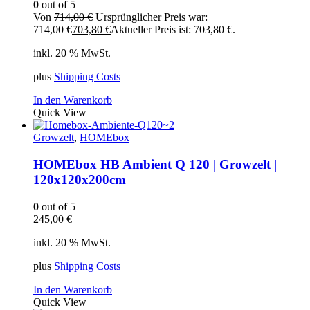
0
out of 5
Von
714,00
€
Ursprünglicher Preis war:
714,00 €
703,80
€
Aktueller Preis ist: 703,80 €.
inkl. 20 % MwSt.
plus
Shipping Costs
In den Warenkorb
Quick View
Growzelt
,
HOMEbox
HOMEbox HB Ambient Q 120 | Growzelt |
120x120x200cm
0
out of 5
245,00
€
inkl. 20 % MwSt.
plus
Shipping Costs
In den Warenkorb
Quick View