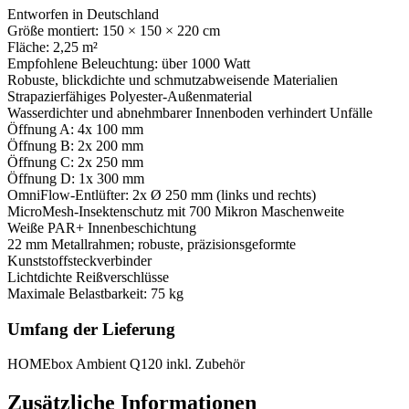
Entworfen in Deutschland
Größe montiert: 150 × 150 × 220 cm
Fläche: 2,25 m²
Empfohlene Beleuchtung: über 1000 Watt
Robuste, blickdichte und schmutzabweisende Materialien
Strapazierfähiges Polyester-Außenmaterial
Wasserdichter und abnehmbarer Innenboden verhindert Unfälle
Öffnung A: 4x 100 mm
Öffnung B: 2x 200 mm
Öffnung C: 2x 250 mm
Öffnung D: 1x 300 mm
OmniFlow-Entlüfter: 2x Ø 250 mm (links und rechts)
MicroMesh-Insektenschutz mit 700 Mikron Maschenweite
Weiße PAR+ Innenbeschichtung
22 mm Metallrahmen; robuste, präzisionsgeformte
Kunststoffsteckverbinder
Lichtdichte Reißverschlüsse
Maximale Belastbarkeit: 75 kg
Umfang der Lieferung
HOMEbox Ambient Q120 inkl. Zubehör
Zusätzliche Informationen