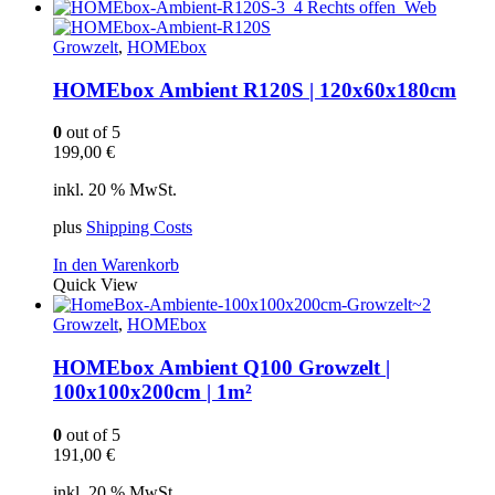
Growzelt
,
HOMEbox
HOMEbox Ambient R120S | 120x60x180cm
0
out of 5
199,00
€
inkl. 20 % MwSt.
plus
Shipping Costs
In den Warenkorb
Quick View
Growzelt
,
HOMEbox
HOMEbox Ambient Q100 Growzelt |
100x100x200cm | 1m²
0
out of 5
191,00
€
inkl. 20 % MwSt.