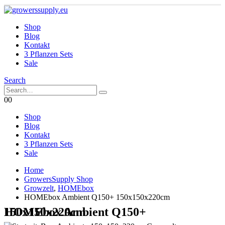
Shop
Blog
Kontakt
3 Pflanzen Sets
Sale
Search
0
0
Shop
Blog
Kontakt
3 Pflanzen Sets
Sale
Home
GrowersSupply Shop
Growzelt
,
HOMEbox
HOMEbox Ambient Q150+ 150x150x220cm
HOMEbox Ambient Q150+ 150x150x220cm