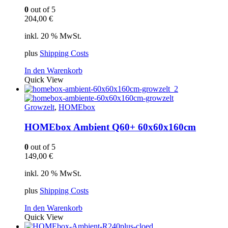
0
out of 5
204,00
€
inkl. 20 % MwSt.
plus
Shipping Costs
In den Warenkorb
Quick View
Growzelt
,
HOMEbox
HOMEbox Ambient Q60+ 60x60x160cm
0
out of 5
149,00
€
inkl. 20 % MwSt.
plus
Shipping Costs
In den Warenkorb
Quick View