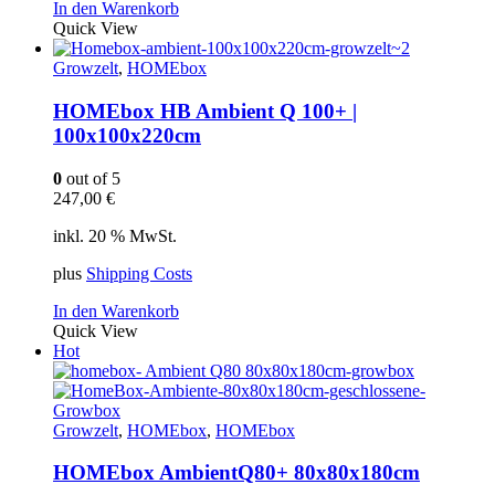
In den Warenkorb
Quick View
Growzelt
,
HOMEbox
HOMEbox HB Ambient Q 100+ |
100x100x220cm
0
out of 5
247,00
€
inkl. 20 % MwSt.
plus
Shipping Costs
In den Warenkorb
Quick View
Hot
Growzelt
,
HOMEbox
,
HOMEbox
HOMEbox AmbientQ80+ 80x80x180cm