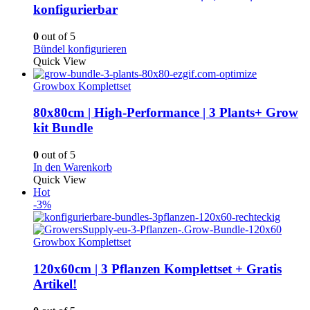
konfigurierbar
0
out of 5
Bündel konfigurieren
Quick View
Growbox Komplettset
80x80cm | High-Performance | 3 Plants+ Grow
kit Bundle
0
out of 5
In den Warenkorb
Quick View
Hot
-3%
Growbox Komplettset
120x60cm | 3 Pflanzen Komplettset + Gratis
Artikel!