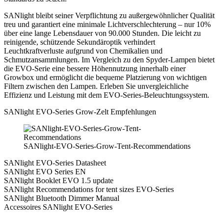
SANlight bleibt seiner Verpflichtung zu außergewöhnlicher Qualität
treu und garantiert eine minimale Lichtverschlechterung – nur 10%
über eine lange Lebensdauer von 90.000 Stunden. Die leicht zu
reinigende, schützende Sekundäroptik verhindert
Leuchtkraftverluste aufgrund von Chemikalien und
Schmutzansammlungen. Im Vergleich zu den Spyder-Lampen bietet
die EVO-Serie eine bessere Höhennutzung innerhalb einer
Growbox und ermöglicht die bequeme Platzierung von wichtigen
Filtern zwischen den Lampen. Erleben Sie unvergleichliche
Effizienz und Leistung mit dem EVO-Series-Beleuchtungssystem.
SANlight EVO-Series Grow-Zelt Empfehlungen
SANlight-EVO-Series-Grow-Tent-Recommendations
SANlight EVO-Series Datasheet
SANlight EVO Series EN
SANlight Booklet EVO 1.5 update
SANlight Recommendations for tent sizes EVO-Series
SANlight Bluetooth Dimmer Manual
Accessoires SANlight EVO-Series