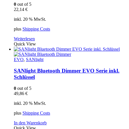
0
out of 5
22,14
€
inkl. 20 % MwSt.
plus
Shipping Costs
Weiterlesen
Quick View
EVO
,
SANlight
SANlight Bluetooth Dimmer EVO Serie inkl.
Schlüssel
0
out of 5
49,86
€
inkl. 20 % MwSt.
plus
Shipping Costs
In den Warenkorb
Quick View