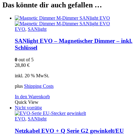
Das könnte dir auch gefallen …
EVO
,
SANlight
SANlight EVO – Magnetischer Dimmer – inkl.
Schlüssel
0
out of 5
28,80
€
inkl. 20 % MwSt.
plus
Shipping Costs
In den Warenkorb
Quick View
Nicht vorrätig
EVO
,
SANlight
Netzkabel EVO + Q Serie G2 gewinkelt/EU