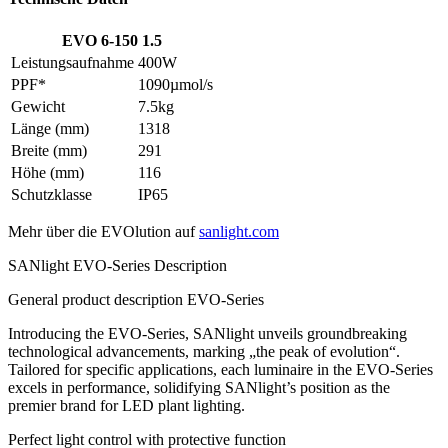
EVO 6-150 1.5
Leistungsaufnahme
400W
PPF*
1090µmol/s
Gewicht
7.5kg
Länge (mm)
1318
Breite (mm)
291
Höhe (mm)
116
Schutzklasse
IP65
Mehr über die EVOlution auf
sanlight.com
SANlight EVO-Series Description
General product description EVO-Series
Introducing the EVO-Series, SANlight unveils groundbreaking
technological advancements, marking „the peak of evolution“.
Tailored for specific applications, each luminaire in the EVO-Series
excels in performance, solidifying SANlight’s position as the
premier brand for LED plant lighting.
Perfect light control with protective function