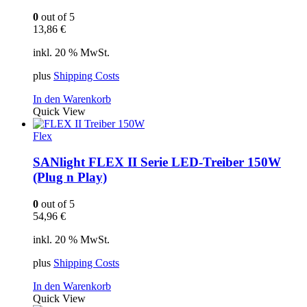
0
out of 5
13,86
€
inkl. 20 % MwSt.
plus
Shipping Costs
In den Warenkorb
Quick View
Flex
SANlight FLEX II Serie LED-Treiber 150W
(Plug n Play)
0
out of 5
54,96
€
inkl. 20 % MwSt.
plus
Shipping Costs
In den Warenkorb
Quick View