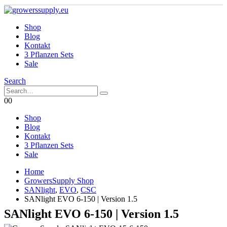
Shop
Blog
Kontakt
3 Pflanzen Sets
Sale
Search
0
0
Shop
Blog
Kontakt
3 Pflanzen Sets
Sale
Home
GrowersSupply Shop
SANlight
,
EVO
,
CSC
SANlight EVO 6-150 | Version 1.5
SANlight EVO 6-150 | Version 1.5