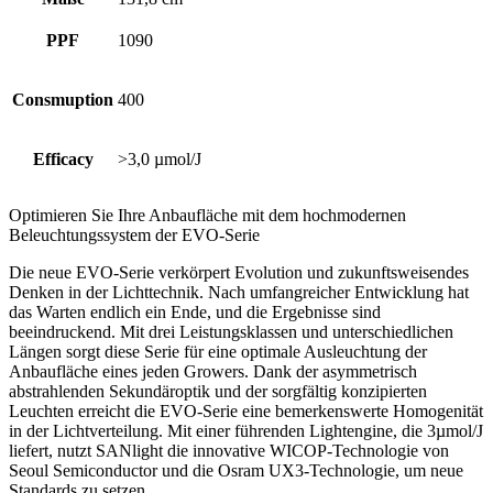
PPF
1090
Consmuption
400
Efficacy
>3,0 µmol/J
Optimieren Sie Ihre Anbaufläche mit dem hochmodernen
Beleuchtungssystem der EVO-Serie
Die neue EVO-Serie verkörpert Evolution und zukunftsweisendes
Denken in der Lichttechnik. Nach umfangreicher Entwicklung hat
das Warten endlich ein Ende, und die Ergebnisse sind
beeindruckend. Mit drei Leistungsklassen und unterschiedlichen
Längen sorgt diese Serie für eine optimale Ausleuchtung der
Anbaufläche eines jeden Growers. Dank der asymmetrisch
abstrahlenden Sekundäroptik und der sorgfältig konzipierten
Leuchten erreicht die EVO-Serie eine bemerkenswerte Homogenität
in der Lichtverteilung. Mit einer führenden Lightengine, die 3µmol/J
liefert, nutzt SANlight die innovative WICOP-Technologie von
Seoul Semiconductor und die Osram UX3-Technologie, um neue
Standards zu setzen.