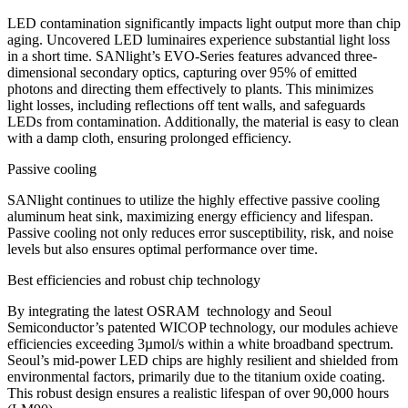
LED contamination significantly impacts light output more than chip
aging. Uncovered LED luminaires experience substantial light loss
in a short time. SANlight’s EVO-Series features advanced three-
dimensional secondary optics, capturing over 95% of emitted
photons and directing them effectively to plants. This minimizes
light losses, including reflections off tent walls, and safeguards
LEDs from contamination. Additionally, the material is easy to clean
with a damp cloth, ensuring prolonged efficiency.
Passive cooling
SANlight continues to utilize the highly effective passive cooling
aluminum heat sink, maximizing energy efficiency and lifespan.
Passive cooling not only reduces error susceptibility, risk, and noise
levels but also ensures optimal performance over time.
Best efficiencies and robust chip technology
By integrating the latest OSRAM technology and Seoul
Semiconductor’s patented WICOP technology, our modules achieve
efficiencies exceeding 3µmol/s within a white broadband spectrum.
Seoul’s mid-power LED chips are highly resilient and shielded from
environmental factors, primarily due to the titanium oxide coating.
This robust design ensures a realistic lifespan of over
90,000 hours