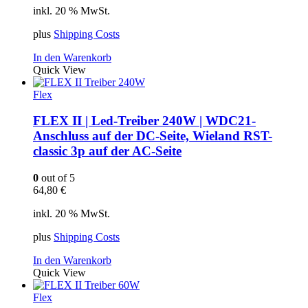
inkl. 20 % MwSt.
plus
Shipping Costs
In den Warenkorb
Quick View
Flex
FLEX II | Led-Treiber 240W | WDC21-
Anschluss auf der DC-Seite, Wieland RST-
classic 3p auf der AC-Seite
0
out of 5
64,80
€
inkl. 20 % MwSt.
plus
Shipping Costs
In den Warenkorb
Quick View
Flex