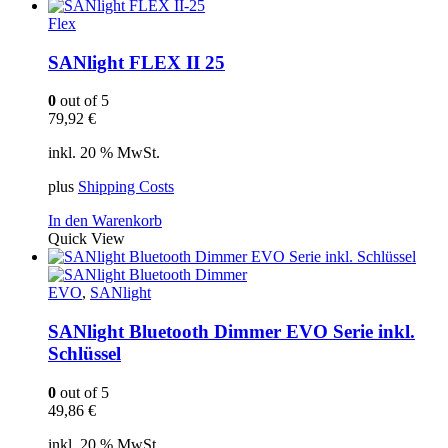
Flex
SANlight FLEX II 25
0
out of 5
79,92
€
inkl. 20 % MwSt.
plus
Shipping Costs
In den Warenkorb
Quick View
EVO
,
SANlight
SANlight Bluetooth Dimmer EVO Serie inkl.
Schlüssel
0
out of 5
49,86
€
inkl. 20 % MwSt.