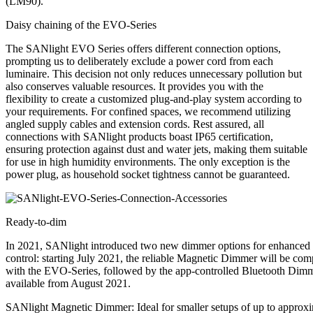
(LM90).
Daisy chaining of the EVO-Series
The SANlight EVO Series offers different connection options,
prompting us to deliberately exclude a power cord from each
luminaire. This decision not only reduces unnecessary pollution but
also conserves valuable resources. It provides you with the
flexibility to create a customized plug-and-play system according to
your requirements. For confined spaces, we recommend utilizing
angled supply cables and extension cords. Rest assured, all
connections with SANlight products boast IP65 certification,
ensuring protection against dust and water jets, making them suitable
for use in high humidity environments. The only exception is the
power plug, as household socket tightness cannot be guaranteed.
Ready-to-dim
In 2021, SANlight introduced two new dimmer options for enhanced
control: starting July 2021, the reliable Magnetic Dimmer will be com
with the EVO-Series, followed by the app-controlled Bluetooth Dim
available from August 2021.
SANlight Magnetic Dimmer: Ideal for smaller setups of up to approx