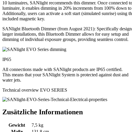
10 luminaires, SANlight recommends this dimmer. Once connected to
luminaire, it enables dimming in 20% increments from 100% down t
Additionally, users can activate a soft start (simulated sunrise) using t
included magnetic key.
SANlight Bluetooth Dimmer (from August 2021): Specifically design
larger installations, this Bluetooth Dimmer allows for easy setup and
dimming of individual exposure groups, providing seamless control.
IP65
All connections made with SANlight products are IP65 certified.
This means that your SANlight System is protected against dust and
water jets.
Technical overview EVO SERIES
Zusätzliche Informationen
Gewicht
7,5 kg
Maße
131,8 cm