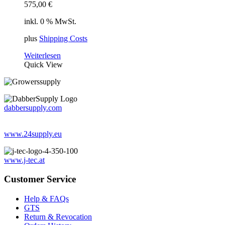
575,00
€
inkl. 0 % MwSt.
plus
Shipping Costs
Weiterlesen
Quick View
dabbersupply.com
www.24supply.eu
www.j-tec.at
Customer Service
Help & FAQs
GTS
Return & Revocation