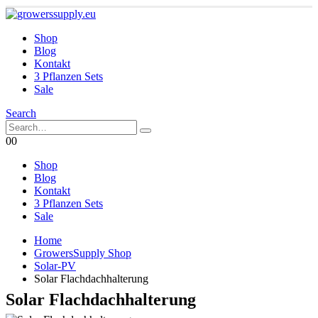
Shop
Blog
Kontakt
3 Pflanzen Sets
Sale
Search
0
0
Shop
Blog
Kontakt
3 Pflanzen Sets
Sale
Home
GrowersSupply Shop
Solar-PV
Solar Flachdachhalterung
Solar Flachdachhalterung