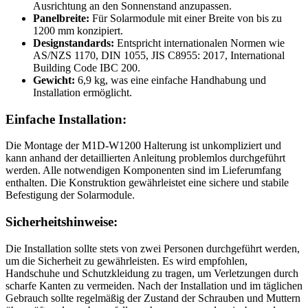
Ausrichtung an den Sonnenstand anzupassen.
Panelbreite:
Für Solarmodule mit einer Breite von bis zu
1200 mm konzipiert.
Designstandards:
Entspricht internationalen Normen wie
AS/NZS 1170, DIN 1055, JIS C8955: 2017, International
Building Code IBC 200.
Gewicht:
6,9 kg, was eine einfache Handhabung und
Installation ermöglicht.
Einfache Installation:
Die Montage der M1D-W1200 Halterung ist unkompliziert und
kann anhand der detaillierten Anleitung problemlos durchgeführt
werden. Alle notwendigen Komponenten sind im Lieferumfang
enthalten. Die Konstruktion gewährleistet eine sichere und stabile
Befestigung der Solarmodule.
Sicherheitshinweise:
Die Installation sollte stets von zwei Personen durchgeführt werden,
um die Sicherheit zu gewährleisten. Es wird empfohlen,
Handschuhe und Schutzkleidung zu tragen, um Verletzungen durch
scharfe Kanten zu vermeiden. Nach der Installation und im täglichen
Gebrauch sollte regelmäßig der Zustand der Schrauben und Muttern