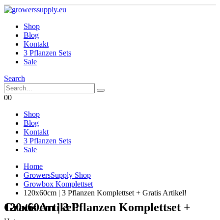
Shop
Blog
Kontakt
3 Pflanzen Sets
Sale
Search
0
0
Shop
Blog
Kontakt
3 Pflanzen Sets
Sale
Home
GrowersSupply Shop
Growbox Komplettset
120x60cm | 3 Pflanzen Komplettset + Gratis Artikel!
120x60cm | 3 Pflanzen Komplettset + Gratis Artikel!