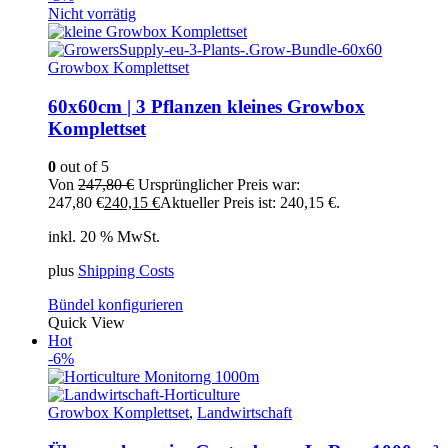
Nicht vorrätig
Growbox Komplettset
60x60cm | 3 Pflanzen kleines Growbox
Komplettset
0
out of 5
Von
247,80
€
Ursprünglicher Preis war:
247,80 €
240,15
€
Aktueller Preis ist: 240,15 €.
inkl. 20 % MwSt.
plus
Shipping Costs
Bündel konfigurieren
Quick View
Hot
-6%
Growbox Komplettset
,
Landwirtschaft