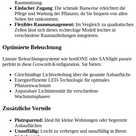
Raumnutzung.
Einfacher Zugang
: Die schmale Bauweise erleichtert die
Pflege und Wartung der Pflanzen, da Sie bequem von allen
Seiten her rankommen.
Flexibles Raummanagement:
Im Vergleich zu quadratischen
Zelten lässt sich dieses rechteckige Modell leichter in
verschiedene Raumaufteilungen integrieren.
Optimierte Beleuchtung
Lineare Beleuchtungssysteme wie hortiONE oder SANlight passen
perfekt in diese Growzelt-Konfiguration. Sie bieten:
Gleichmäßige Lichtverteilung über die gesamte Anbaufläche
Energieeffiziente LED-Technologie für optimales
Pflanzenwachstum
Anpassbare Lichtintensität für verschiedene
Wachstumsphasen
Zusätzliche Vorteile
Platzsparend:
Ideal für kleine Wohnungen oder begrenzte
Anbauflächen
Unauffällig:
Leicht zu verbergen und unauffällig in Ihrem